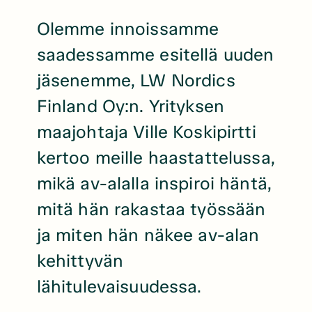
Olemme innoissamme
saadessamme esitellä uuden
jäsenemme, LW Nordics
Finland Oy:n. Yrityksen
maajohtaja Ville Koskipirtti
kertoo meille haastattelussa,
mikä av-alalla inspiroi häntä,
mitä hän rakastaa työssään
ja miten hän näkee av-alan
kehittyvän
lähitulevaisuudessa.