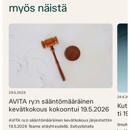
myös näistä
29.5.2026
24.4.2
AVITA ry:n sääntömääräinen
Kuts
kevätkokous kokoontui 19.5.2026
ti 1
AVITA ry:n sääntömääräinen kevätkokous järjestettiin
Ilmoit
19.5.2026 Teams etäyhteydellä. Esityslistalla