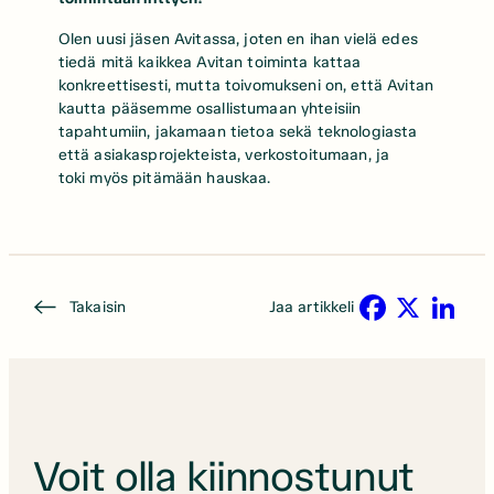
Olen uusi jäsen Avitassa, joten en ihan vielä edes
tiedä mitä kaikkea Avitan toiminta kattaa
konkreettisesti, mutta toivomukseni on, että Avitan
kautta pääsemme osallistumaan yhteisiin
tapahtumiin, jakamaan tietoa sekä teknologiasta
että asiakasprojekteista, verkostoitumaan, ja
toki myös pitämään hauskaa.
Takaisin
Jaa artikkeli
Facebook
X
LinkedIn
Voit olla kiinnostunut