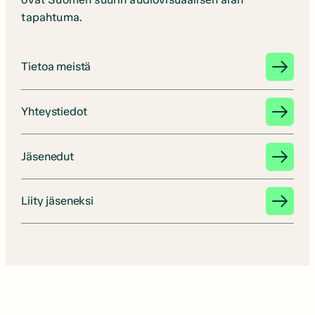
tapahtuma.
Tietoa meistä
Yhteystiedot
Jäsenedut
Liity jäseneksi