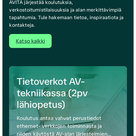
AVITA järjestää koulutuksia,
verkostoitumistilaisuuksia ja alan merkittävimpiä
tapahtumia. Tule hakemaan tietoa, inspiraatiota ja
kontakteja.
Katso kaikki
Tietoverkot AV-
tekniikassa (2pv
lähiopetus)
Koulutus antaa vahvat perustiedot
ethernet- verkkojen toiminnasta ja
niiden käytöstä AV-alan järjestelmien