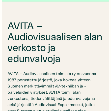
AVITA –
Audiovisuaalisen alan
verkosto ja
edunvalvoja
AVITA – Audiovisuaalinen toimiala ry on vuonna
1987 perustettu järjestö, joka kokoaa yhteen
Suomen merkittävimmät AV-tekniikan ja -
palveluiden yritykset. AVITA toimii alan
verkostona, tiedonvälittäjänä ja edunvalvojana
sekä järjestää Audiovisual Expo -messut, jotka
ovat Suomen suurin audiovisuaalisen alan