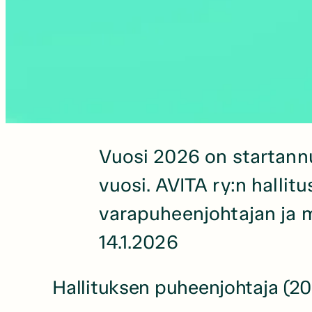
Vuosi 2026 on startannu
vuosi. AVITA ry:n halli
varapuheenjohtajan ja
14.1.2026
Hallituksen puheenjohtaja (2