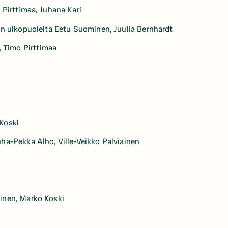
 Pirttimaa, Juhana Kari
sen ulkopuolelta Eetu Suominen, Juulia Bernhardt
, Timo Pirttimaa
 Koski
Juha-Pekka Alho, Ville-Veikko Palviainen
ainen, Marko Koski