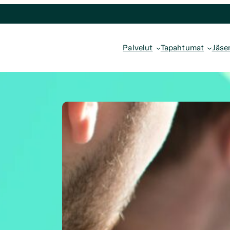
Palvelut
Tapahtumat
Jäse