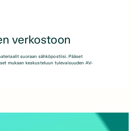
en verkostoon
ateriaalit suoraan sähköpostiisi. Pääset
pääset mukaan keskusteluun tulevaisuuden AV-