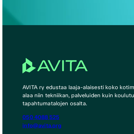
AVITA ry edustaa laaja-alaisesti koko koti
alaa niin tekniikan, palveluiden kuin koulu
tapahtumatalojen osalta.
050 4088 525
info@avita.org