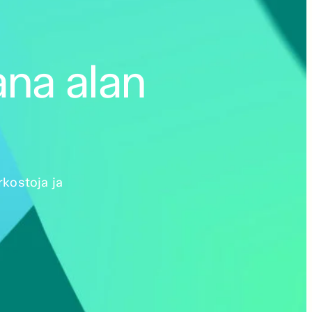
ana alan
rkostoja ja