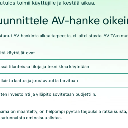
utulos toimii käyttäjille ja kestää aikaa.
unnittele AV-hanke oikein
tunut AV-hankinta alkaa tarpeesta, ei laitelistasta. AVITA:n ma
itä käyttäjät ovat
ssä tilanteissa tiloja ja tekniikkaa käytetään
llaista laatua ja joustavuutta tarvitaan
ten investointi ja ylläpito sovitetaan budjettiin.
ämä on määritelty, on helpompi pyytää tarjouksia ratkaisuista, 
 satunnaista ominaisuuslistaa.