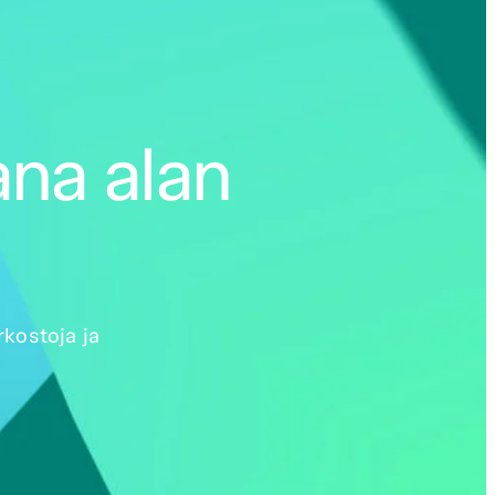
ana alan
rkostoja ja