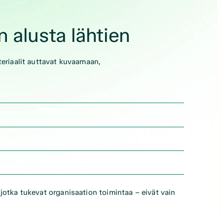
 alusta lähtien
teriaalit auttavat kuvaamaan,
jotka tukevat organisaation toimintaa – eivät vain