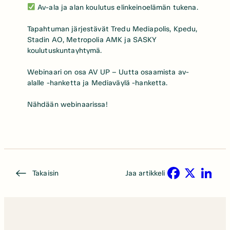
Av-ala ja alan koulutus elinkeinoelämän tukena.
Tapahtuman järjestävät Tredu Mediapolis, Kpedu,
Stadin AO, Metropolia AMK ja SASKY
koulutuskuntayhtymä.
Webinaari on osa AV UP – Uutta osaamista av-
alalle -hanketta ja Mediaväylä -hanketta.
Nähdään webinaarissa!
Takaisin
Jaa artikkeli
Facebook
X
LinkedIn