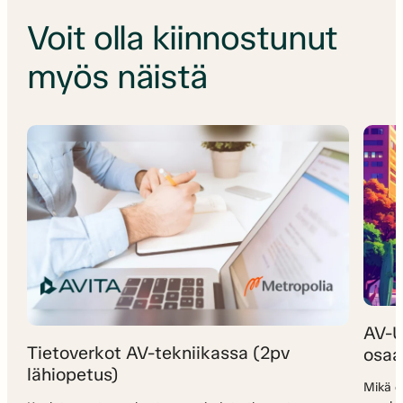
Voit olla kiinnostunut
myös näistä
AV-U
Tietoverkot AV-tekniikassa (2pv
osaa
lähiopetus)
Mikä o