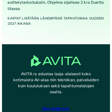
esittelytarkoituksiin. Ohjelma sijaitsee 2 krs Duetto
tilassa.
KARTAT LISÄTÄÄN LÄHEMPÄNÄ TAPAHTUMAA VUODEN
2027 AIKANA
AVITA ry edustaa laaja-alaisesti koko
kotimaista AV-alaa niin tekniikan, palveluiden
kuin koulutuksen sekä tapahtumatalojen
osalta.
050 4088 525