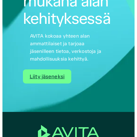
mukana alan
kehityksessä
AVITA kokoaa yhteen alan
ammattilaiset ja tarjoaa
jäsenilleen tietoa, verkostoja ja
mahdollisuuksia kehittyä.
Liity jäseneksi