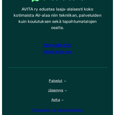
AVITA ry edustaa laaja-alaisesti koko
kotimaista AV-alaa niin tekniikan, palveluiden
kuin koulutuksen sekä tapahtumatalojen
osalta.
050 4088 525
info@avita.org
Palvelut
Jäsenyys
Avita
Tietosuoja- ja rekisteriseloste