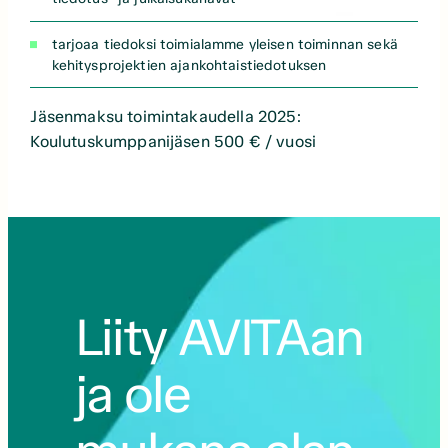
tarjoaa tiedoksi toimialamme yleisen toiminnan sekä
kehitysprojektien ajankohtaistiedotuksen
Jäsenmaksu toimintakaudella 2025:
Koulutuskumppanijäsen 500 € / vuosi
Liity AVITAan
ja ole