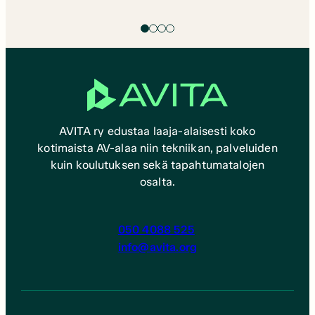
vastuuvelvollisille. Kiitos kaikille osallistujille!
AVITA ry edustaa laaja-alaisesti koko
kotimaista AV-alaa niin tekniikan, palveluiden
kuin koulutuksen sekä tapahtumatalojen
osalta.
050 4088 525
info@avita.org