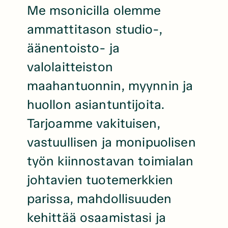
Me msonicilla olemme
ammattitason studio-,
äänentoisto- ja
valolaitteiston
maahantuonnin, myynnin ja
huollon asiantuntijoita.
Tarjoamme vakituisen,
vastuullisen ja monipuolisen
työn kiinnostavan toimialan
johtavien tuotemerkkien
parissa, mahdollisuuden
kehittää osaamistasi ja