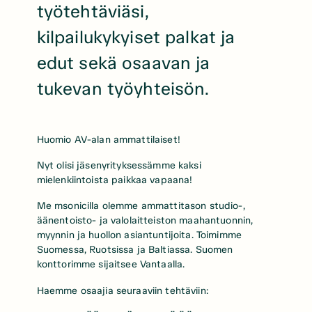
työtehtäviäsi,
kilpailukykyiset palkat ja
edut sekä osaavan ja
tukevan työyhteisön.
Huomio AV-alan ammattilaiset!
Nyt olisi jäsenyrityksessämme kaksi
mielenkiintoista paikkaa vapaana!
Me msonicilla olemme ammattitason studio-,
äänentoisto- ja valolaitteiston maahantuonnin,
myynnin ja huollon asiantuntijoita. Toimimme
Suomessa, Ruotsissa ja Baltiassa. Suomen
konttorimme sijaitsee Vantaalla.
Haemme osaajia seuraaviin tehtäviin: